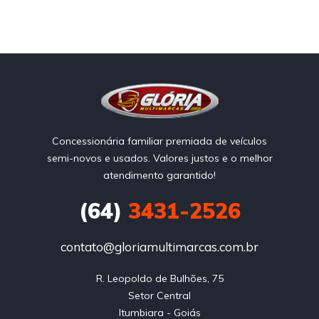
Concessionária familiar premiada de veículos
semi-novos e usados. Valores justos e o melhor
atendimento garantido!
(64)
3431-2526
contato@gloriamultimarcas.com.br
R. Leopoldo de Bulhões, 75

Setor Central

Itumbiara - Goiás
