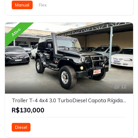
Manual
Flex
Ativo
12
Troller T-4 4x4 3.0 TurboDiesel Capota Rígida 2012
R$130,000
Diesel