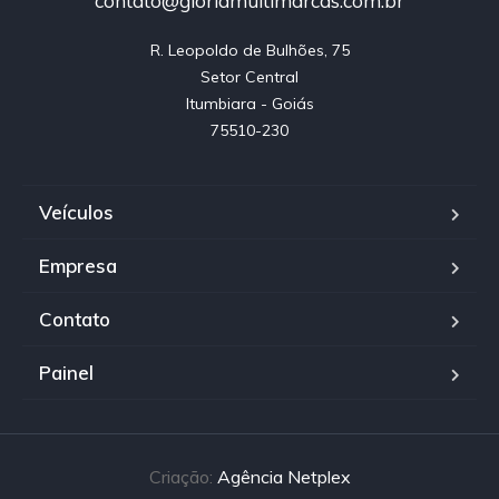
contato@gloriamultimarcas.com.br
R. Leopoldo de Bulhões, 75

Setor Central

Itumbiara - Goiás

75510-230
Veículos
Empresa
Contato
Painel
Criação:
Agência Netplex